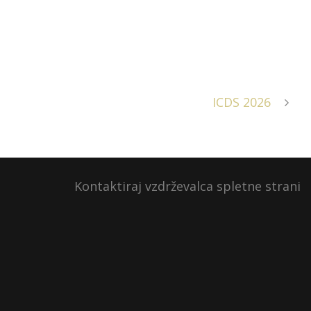
ICDS 2026
Kontaktiraj vzdrževalca spletne strani