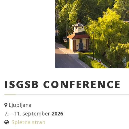
ISGSB CONFERENCE
Ljubljana
7. – 11. september
2026
Spletna stran